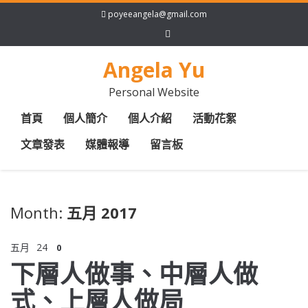
poyeeangela@gmail.com
Angela Yu
Personal Website
首頁
個人簡介
個人介紹
活動花絮
文章發表
媒體報導
留言板
Month:
五月 2017
五月
24
0
下層人做事、中層人做
式、上層人做局