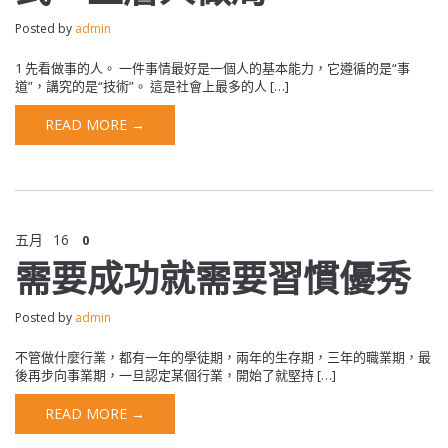
Posted by
admin
1 先看做事的人。 一件事情最好是一個人的基本能力，它遵循的是“事
道”，講究的是“技術”。 這是社會上最多的人 […]
READ MORE →
五月
16
0
需要成功就需要習慣優秀
Posted by
admin
不管做什麼行業，都有一年的學徒期，兩年的生存期，三年的職業期，最
後再步向事業期，一旦認定某個行業，開始了就堅持 […]
READ MORE →