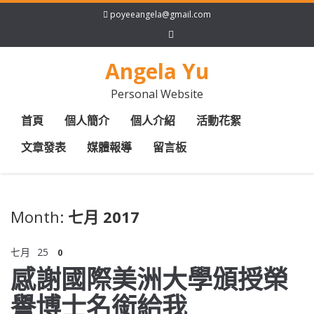
poyeeangela@gmail.com
Angela Yu
Personal Website
首頁
個人簡介
個人介紹
活動花絮
文章發表
媒體報導
留言板
Month:
七月 2017
七月
25
0
感謝國際美洲大學頒授榮
譽博士名銜給我