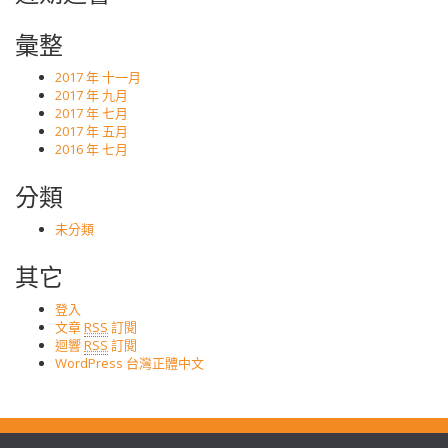
彙整
2017 年 十一月
2017 年 九月
2017 年 七月
2017 年 五月
2016 年 七月
分類
未分類
其它
登入
文章
RSS
訂閱
迴響
RSS
訂閱
WordPress 台灣正體中文